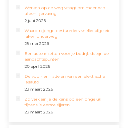
Werken op de weg vraagt om meer dan
alleen rijervaring
2 juni 2026
Waarom jonge bestuurders sneller afgeleid
raken onderweg
29 mei 2026
Een auto inzetten voor je bedrijf: dit zijn de
aandachtspunten
20 april 2026
De voor- en nadelen van een elektrische
lesauto
23 maart 2026
Zo verklein je de kans op een ongeluk
tijdens je eerste rijjaren
23 maart 2026