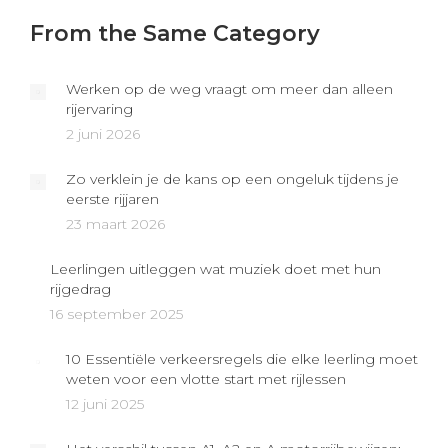
From the Same Category
Werken op de weg vraagt om meer dan alleen
rijervaring
2 juni 2026
Zo verklein je de kans op een ongeluk tijdens je
eerste rijjaren
23 maart 2026
Leerlingen uitleggen wat muziek doet met hun
rijgedrag
16 september 2025
10 Essentiële verkeersregels die elke leerling moet
weten voor een vlotte start met rijlessen
12 juni 2025