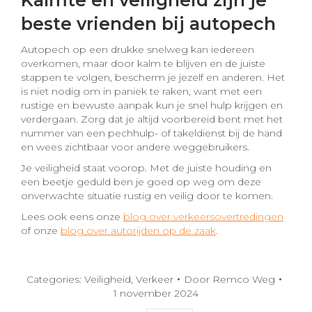
Kalmte en veiligheid zijn je
beste vrienden bij autopech
Autopech op een drukke snelweg kan iedereen
overkomen, maar door kalm te blijven en de juiste
stappen te volgen, bescherm je jezelf en anderen. Het
is niet nodig om in paniek te raken, want met een
rustige en bewuste aanpak kun je snel hulp krijgen en
verdergaan. Zorg dat je altijd voorbereid bent met het
nummer van een pechhulp- of takeldienst bij de hand
en wees zichtbaar voor andere weggebruikers.
Je veiligheid staat voorop. Met de juiste houding en
een beetje geduld ben je goed op weg om deze
onverwachte situatie rustig en veilig door te komen.
Lees ook eens onze
blog over verkeersovertredingen
of onze
blog over autorijden op de zaak
.
Categories:
Veiligheid
,
Verkeer
Door
Remco Weg
1 november 2024