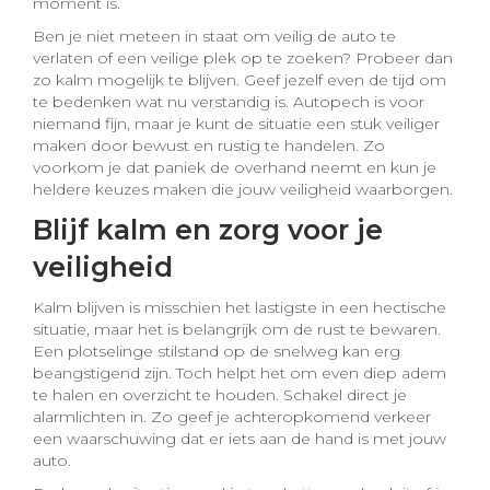
moment is.
Ben je niet meteen in staat om veilig de auto te
verlaten of een veilige plek op te zoeken? Probeer dan
zo kalm mogelijk te blijven. Geef jezelf even de tijd om
te bedenken wat nu verstandig is. Autopech is voor
niemand fijn, maar je kunt de situatie een stuk veiliger
maken door bewust en rustig te handelen. Zo
voorkom je dat paniek de overhand neemt en kun je
heldere keuzes maken die jouw veiligheid waarborgen.
Blijf kalm en zorg voor je
veiligheid
Kalm blijven is misschien het lastigste in een hectische
situatie, maar het is belangrijk om de rust te bewaren.
Een plotselinge stilstand op de snelweg kan erg
beangstigend zijn. Toch helpt het om even diep adem
te halen en overzicht te houden. Schakel direct je
alarmlichten in. Zo geef je achteropkomend verkeer
een waarschuwing dat er iets aan de hand is met jouw
auto.