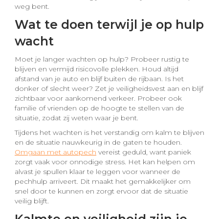
weg bent.
Wat te doen terwijl je op hulp
wacht
Moet je langer wachten op hulp? Probeer rustig te
blijven en vermijd risicovolle plekken. Houd altijd
afstand van je auto en blijf buiten de rijbaan. Is het
donker of slecht weer? Zet je veiligheidsvest aan en blijf
zichtbaar voor aankomend verkeer. Probeer ook
familie of vrienden op de hoogte te stellen van de
situatie, zodat zij weten waar je bent.
Tijdens het wachten is het verstandig om kalm te blijven
en de situatie nauwkeurig in de gaten te houden.
Omgaan met autopech
vereist geduld, want paniek
zorgt vaak voor onnodige stress. Het kan helpen om
alvast je spullen klaar te leggen voor wanneer de
pechhulp arriveert. Dit maakt het gemakkelijker om
snel door te kunnen en zorgt ervoor dat de situatie
veilig blijft.