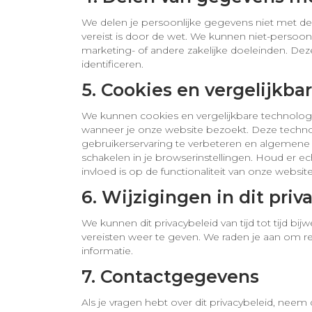
We delen je persoonlijke gegevens niet met derde
vereist is door de wet. We kunnen niet-persoonl
marketing- of andere zakelijke doeleinden. Dez
identificeren.
5. Cookies en vergelijkb
We kunnen cookies en vergelijkbare technolog
wanneer je onze website bezoekt. Deze techn
gebruikerservaring te verbeteren en algemene s
schakelen in je browserinstellingen. Houd er e
invloed is op de functionaliteit van onze website
6. Wijzigingen in dit priv
We kunnen dit privacybeleid van tijd tot tijd bij
vereisten weer te geven. We raden je aan om r
informatie.
7. Contactgegevens
Als je vragen hebt over dit privacybeleid, nee