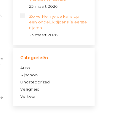
23 maart 2026
,
Zo verklein je de kans op
een ongeluk tijdens je eerste
rijjaren
23 maart 2026
Categorieën
te
n
Auto
Rijschool
Uncategorized
Veiligheid
Verkeer
te