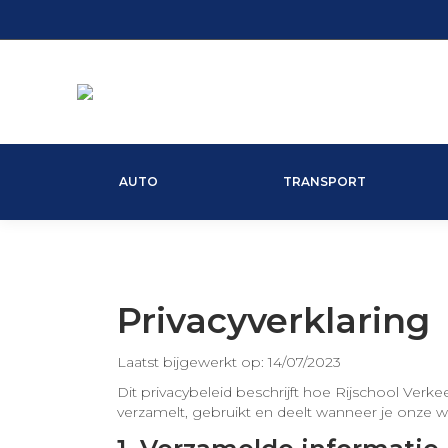
AUTO
TRANSPORT
Privacyverklaring
Laatst bijgewerkt op: 14/07/2023
Dit privacybeleid beschrijft hoe Rijschool Verkee
verzamelt, gebruikt en deelt wanneer je onze w