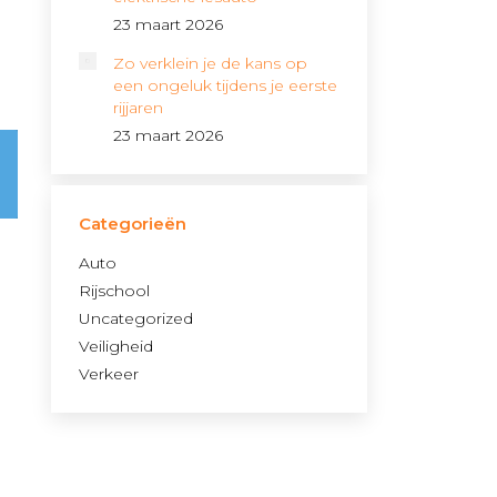
23 maart 2026
Zo verklein je de kans op
een ongeluk tijdens je eerste
rijjaren
23 maart 2026
Categorieën
Auto
Rijschool
Uncategorized
Veiligheid
Verkeer