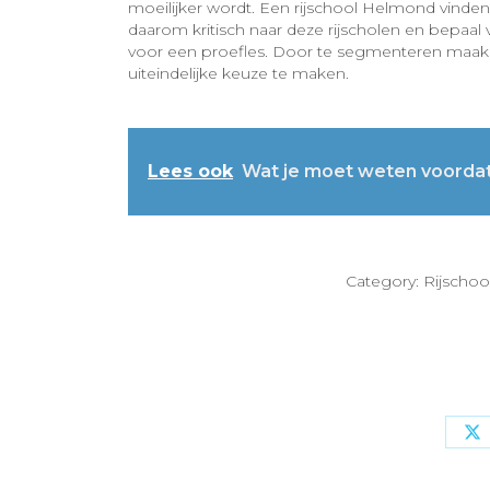
moeilijker wordt. Een rijschool Helmond vinden w
daarom kritisch naar deze rijscholen en bepaal 
voor een proefles. Door te segmenteren maak j
uiteindelijke keuze te maken.
Lees ook
Wat je moet weten voordat 
Category:
Rijschoo
S
o