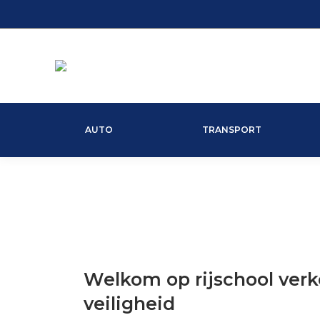
AUTO
TRANSPORT
Welkom op rijschool verk
veiligheid