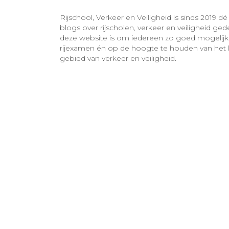
Rijschool, Verkeer en Veiligheid is sinds 2019 dé
blogs over rijscholen, verkeer en veiligheid ge
deze website is om iedereen zo goed mogelijk
rijexamen én op de hoogte te houden van het l
gebied van verkeer en veiligheid.
mei
29
2026