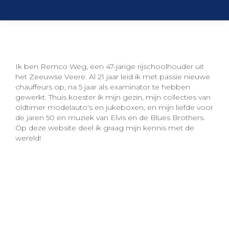
Ik ben Remco Weg, een 47-jarige rijschoolhouder uit
het Zeeuwse Veere. Al 21 jaar leid ik met passie nieuwe
chauffeurs op, na 5 jaar als examinator te hebben
gewerkt. Thuis koester ik mijn gezin, mijn collecties van
oldtimer modelauto's en jukeboxen, en mijn liefde voor
de jaren 50 en muziek van Elvis en de Blues Brothers.
Op deze website deel ik graag mijn kennis met de
wereld!