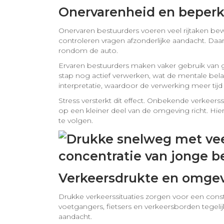
Onervarenheid en beperkt
Onervaren bestuurders voeren veel rijtaken bew
controleren vragen afzonderlijke aandacht. Daa
rondom de auto.
Ervaren bestuurders maken vaker gebruik van 
stap nog actief verwerken, wat de mentale bel
interpretatie, waardoor de verwerking meer tijd 
Stress versterkt dit effect. Onbekende verkeers
op een kleiner deel van de omgeving richt. Hie
te volgen.
Verkeersdrukte en omgev
Drukke verkeerssituaties zorgen voor een cons
voetgangers, fietsers en verkeersborden tegeli
aandacht.