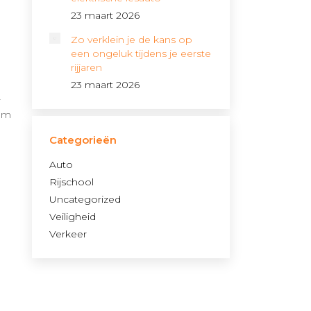
23 maart 2026
Zo verklein je de kans op
een ongeluk tijdens je eerste
rijjaren
23 maart 2026
r
 om
Categorieën
Auto
Rijschool
Uncategorized
Veiligheid
Verkeer