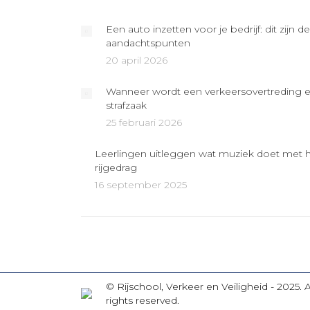
Een auto inzetten voor je bedrijf: dit zijn de
aandachtspunten
20 april 2026
Wanneer wordt een verkeersovertreding 
strafzaak
25 februari 2026
Leerlingen uitleggen wat muziek doet met 
rijgedrag
16 september 2025
© Rijschool, Verkeer en Veiligheid - 2025. A
rights reserved.