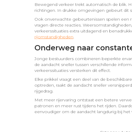
Bewegend verkeer trekt automatisch de blik. Hi
richtingen. In drukke omgevingen gebeurt dit s
Ook onverwachte gebeurtenissen spelen een r
vragen directe reacties. Weersomstandigheden,
verkeerssituaties extra uitdagend en benadru
rijomstandigheden
.
Onderweg naar constant
Jonge bestuurders combineren beperkte ervari
de aandacht sneller tussen verschillende inform
verkeerssituaties versterken dit effect.
Elke prikkel vraagt een deel van de beschikbare
optreden, raakt de aandacht sneller versnipperd. 
rijgedrag.
Met meer rijervaring ontstaat een betere verwe
patronen en meer rust tijdens het rijden. Daard
eenvoudiger om de aandacht langdurig bij het 