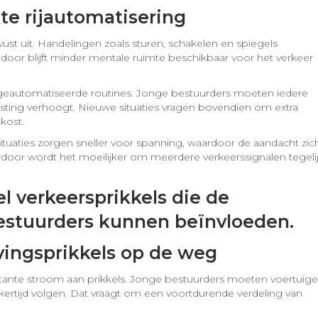
e rijautomatisering
ust uit. Handelingen zoals sturen, schakelen en spiegels
rdoor blijft minder mentale ruimte beschikbaar voor het verkeer
geautomatiseerde routines. Jonge bestuurders moeten iedere
asting verhoogt. Nieuwe situaties vragen bovendien om extra
kost.
situaties zorgen sneller voor spanning, waardoor de aandacht zic
rdoor wordt het moeilijker om meerdere verkeerssignalen tegeli
ingsprikkels op de weg
tante stroom aan prikkels. Jonge bestuurders moeten voertuige
jkertijd volgen. Dat vraagt om een voortdurende verdeling van