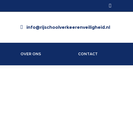
Search:
info@rijschoolverkeerenveiligheid.nl
OVER ONS
CONTACT