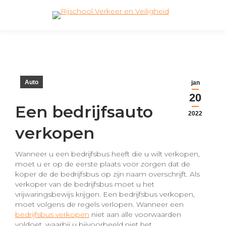
Search:
Auto
jan
20
Een bedrijfsauto
2022
verkopen
Wanneer u een bedrijfsbus heeft die u wilt verkopen,
moet u er op de eerste plaats voor zorgen dat de
koper de de bedrijfsbus op zijn naam overschrijft. Als
verkoper van de bedrijfsbus moet u het
vrijwaringsbewijs krijgen. Een bedrijfsbus verkopen,
moet volgens de regels verlopen. Wanneer een
bedrijfsbus verkopen
niet aan alle voorwaarden
voldoet, waarbij u bijvoorbeeld niet het