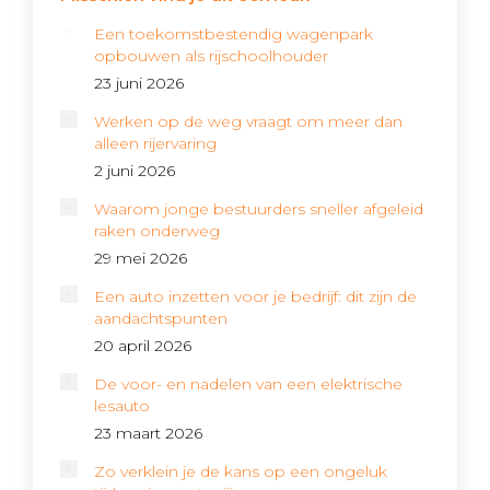
Een toekomstbestendig wagenpark
opbouwen als rijschoolhouder
23 juni 2026
Werken op de weg vraagt om meer dan
alleen rijervaring
2 juni 2026
Waarom jonge bestuurders sneller afgeleid
raken onderweg
29 mei 2026
Een auto inzetten voor je bedrijf: dit zijn de
aandachtspunten
20 april 2026
De voor- en nadelen van een elektrische
lesauto
23 maart 2026
Zo verklein je de kans op een ongeluk