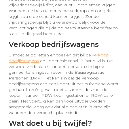
vrijwaringsbewijs krijgt, dan kunt u problemen krijgen.
Wanneer de bestuurder na de verkoop een ongeluk
krijgt, zou u de schuld kunnen krijgen. Zonder
vrijwaringsbewijs blijft u verantwoordelijk voor de
verplichtingen die bij de op naam staande bedrijfsauto
staat. In dit geval bent u dat.
Verkoop bedrijfswagens
U moet er op letten en toezien dat bij de
verkoop
bedrijfswagens
de koper minimaal 18 jaar oud is. De
verkoop vindt plaats aan een persoon die bij de
gemeente is ingeschreven in de Basisregistratie
Personen (BRP). Het kan zijn dat de verkoop
bedrijfswagens aan een koper uit het buitenland wordt
gedaan. In zo’n geval moet u samen, dus met de
koper, naar een RDW-keuringsstation of RDW-balie
gaan. Het voertuig kan dan voor uitvoer worden
aangemeld. Zorg ook dat alle papieren in orde zijn
wanneer de overdracht plaatsvindt.
Wat doet u bij twijfel?