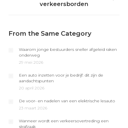
verkeersborden
post:
From the Same Category
Waarom jonge bestuurders sneller afgeleid raken
onderweg
29 mei 2026
Een auto inzetten voor je bedrijf: dit zijn de
aandachtspunten
20 april 2026
De voor- en nadelen van een elektrische lesauto
23 maart 2026
Wanneer wordt een verkeersovertreding een
strafzaak