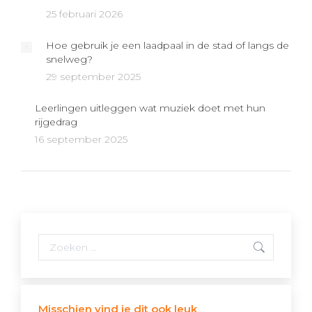
25 februari 2026
Hoe gebruik je een laadpaal in de stad of langs de
snelweg?
29 september 2025
Leerlingen uitleggen wat muziek doet met hun
rijgedrag
16 september 2025
Search:
Misschien vind je dit ook leuk